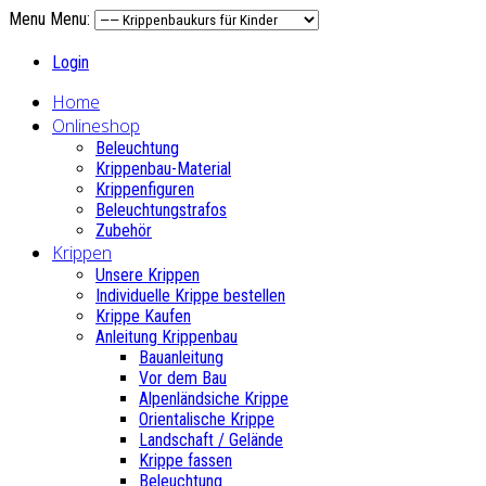
Menu
Menu:
Login
Home
Onlineshop
Beleuchtung
Krippenbau-Material
Krippenfiguren
Beleuchtungstrafos
Zubehör
Krippen
Unsere Krippen
Individuelle Krippe bestellen
Krippe Kaufen
Anleitung Krippenbau
Bauanleitung
Vor dem Bau
Alpenländsiche Krippe
Orientalische Krippe
Landschaft / Gelände
Krippe fassen
Beleuchtung