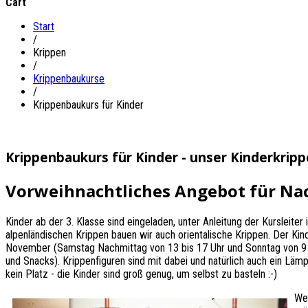
Cart
Start
/
Krippen
/
Krippenbaukurse
/
Krippenbaukurs für Kinder
Krippenbaukurs für Kinder - unser Kinderkrip
Vorweihnachtliches Angebot für N
Kinder ab der 3. Klasse sind eingeladen, unter Anleitung der Kursleite
alpenländischen Krippen bauen wir auch orientalische Krippen. Der K
November (Samstag Nachmittag von 13 bis 17 Uhr und Sonntag von 9 b
und Snacks). Krippenfiguren sind mit dabei und natürlich auch ein Lämpc
kein Platz - die Kinder sind groß genug, um selbst zu basteln :-)
We