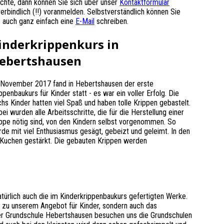
hte, dann können Sie sich über unser
Kontaktformular
erbindlich (!!) voranmelden. Selbstverständlich können Sie
 auch ganz einfach eine
E-Mail
schreiben.
inderkrippenkurs in
ebertshausen
 November 2017 fand in Hebertshausen der erste
ppenbaukurs für Kinder statt - es war ein voller Erfolg. Die
hs Kinder hatten viel Spaß und haben tolle Krippen gebastelt.
ei wurden alle Arbeitsschritte, die für die Herstellung einer
ppe nötig sind, von den Kindern selbst vorgenommen. So
de mit viel Enthusiasmus gesägt, gebeizt und geleimt. In den
 Kuchen gestärkt. Die gebauten Krippen werden
atürlich auch die im Kinderkrippenbaukurs gefertigten Werke.
n zu unserem Angebot für Kinder, sondern auch das
der Grundschule Hebertshausen besuchen uns die Grundschulen