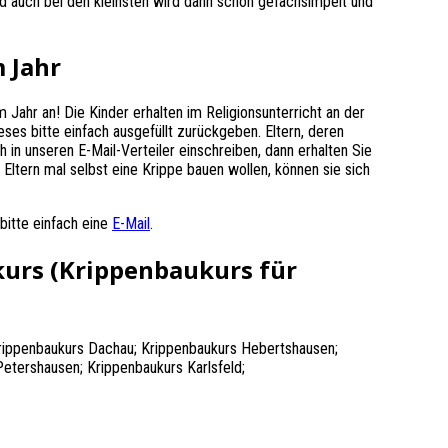
d auch bei den kleinsten wird dann schon gefachsimpelt und
 Jahr
 Jahr an! Die Kinder erhalten im Religionsunterricht an der
es bitte einfach ausgefüllt zurückgeben. Eltern, deren
h in unseren E-Mail-Verteiler einschreiben, dann erhalten Sie
Eltern mal selbst eine Krippe bauen wollen, können sie sich
bitte einfach eine
E-Mail
.
urs (Krippenbaukurs für
 Krippenbaukurs Dachau; Krippenbaukurs Hebertshausen;
tershausen; Krippenbaukurs Karlsfeld;