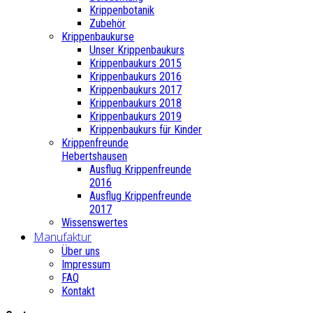
Krippenbotanik
Zubehör
Krippenbaukurse
Unser Krippenbaukurs
Krippenbaukurs 2015
Krippenbaukurs 2016
Krippenbaukurs 2017
Krippenbaukurs 2018
Krippenbaukurs 2019
Krippenbaukurs für Kinder
Krippenfreunde
Hebertshausen
Ausflug Krippenfreunde
2016
Ausflug Krippenfreunde
2017
Wissenswertes
Manufaktur
Über uns
Impressum
FAQ
Kontakt