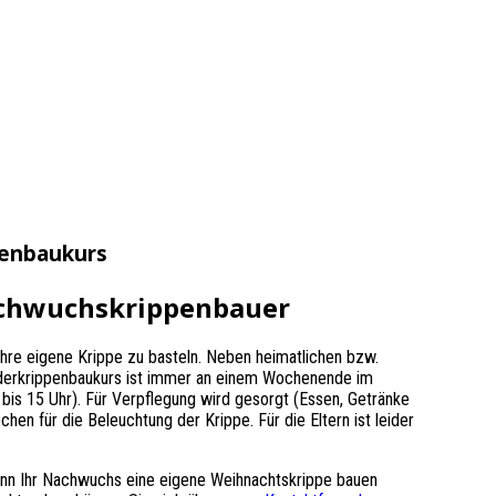
penbaukurs
achwuchskrippenbauer
r ihre eigene Krippe zu basteln. Neben heimatlichen bzw.
inderkrippenbaukurs ist immer an einem Wochenende im
is 15 Uhr). Für Verpflegung wird gesorgt (Essen, Getränke
hen für die Beleuchtung der Krippe. Für die Eltern ist leider
nn Ihr Nachwuchs eine eigene Weihnachtskrippe bauen