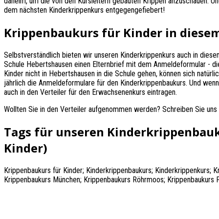
daheim, um die von den Kursleitern gebauten Krippen anzuschauen. Un
dem nächsten Kinderkrippenkurs entgegengefiebert!
Krippenbaukurs für Kinder in diesem
Selbstverständlich bieten wir unseren Kinderkrippenkurs auch in diesem
Schule Hebertshausen einen Elternbrief mit dem Anmeldeformular - dies
Kinder nicht in Hebertshausen in die Schule gehen, können sich natürlic
jährlich die Anmeldeformulare für den Kinderkrippenbaukurs. Und wenn 
auch in den Verteiler für den Erwachsenenkurs eintragen.
Wollten Sie in den Verteiler aufgenommen werden? Schreiben Sie uns 
Tags für unseren Kinderkrippenbauk
Kinder)
Krippenbaukurs für Kinder; Kinderkrippenbaukurs; Kinderkrippenkurs;
Krippenbaukurs München; Krippenbaukurs Röhrmoos; Krippenbaukurs Pe