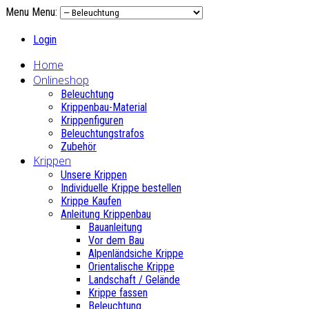
Menu
Menu:
Login
Home
Onlineshop
Beleuchtung
Krippenbau-Material
Krippenfiguren
Beleuchtungstrafos
Zubehör
Krippen
Unsere Krippen
Individuelle Krippe bestellen
Krippe Kaufen
Anleitung Krippenbau
Bauanleitung
Vor dem Bau
Alpenländsiche Krippe
Orientalische Krippe
Landschaft / Gelände
Krippe fassen
Beleuchtung