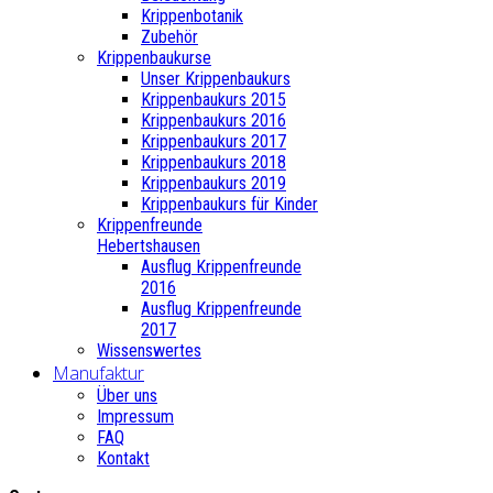
Krippenbotanik
Zubehör
Krippenbaukurse
Unser Krippenbaukurs
Krippenbaukurs 2015
Krippenbaukurs 2016
Krippenbaukurs 2017
Krippenbaukurs 2018
Krippenbaukurs 2019
Krippenbaukurs für Kinder
Krippenfreunde
Hebertshausen
Ausflug Krippenfreunde
2016
Ausflug Krippenfreunde
2017
Wissenswertes
Manufaktur
Über uns
Impressum
FAQ
Kontakt