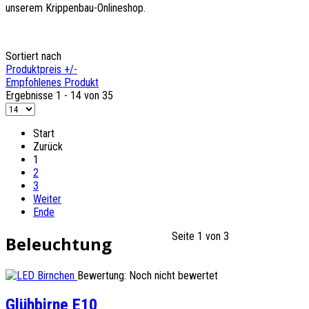
unserem Krippenbau-Onlineshop.
Sortiert nach
Produktpreis +/-
Empfohlenes Produkt
Ergebnisse 1 - 14 von 35
Start
Zurück
1
2
3
Weiter
Ende
Seite 1 von 3
Beleuchtung
Bewertung: Noch nicht bewertet
Glühbirne E10