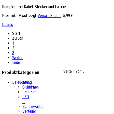
Komplett mit Kabel, Stecker und Lampe
Preis inkl. Mwst. zzgl.
Versandkosten
:
5,99 €
Details
Start
Zurück
1
2
3
Weiter
Ende
Seite 1 von 3
Produktkategorien
Beleuchtung
Glühbirnen
Laternen
LED
´s
Scheinwerfer
Verteiler