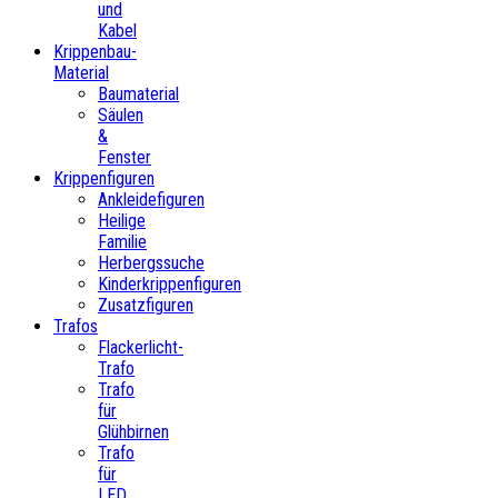
und
Kabel
Krippenbau-
Material
Baumaterial
Säulen
&
Fenster
Krippenfiguren
Ankleidefiguren
Heilige
Familie
Herbergssuche
Kinderkrippenfiguren
Zusatzfiguren
Trafos
Flackerlicht-
Trafo
Trafo
für
Glühbirnen
Trafo
für
LED