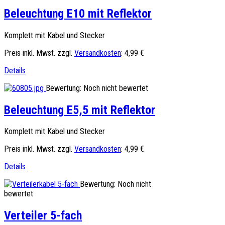
Beleuchtung E10 mit Reflektor
Komplett mit Kabel und Stecker
Preis inkl. Mwst. zzgl.
Versandkosten
:
4,99 €
Details
Bewertung: Noch nicht bewertet
Beleuchtung E5,5 mit Reflektor
Komplett mit Kabel und Stecker
Preis inkl. Mwst. zzgl.
Versandkosten
:
4,99 €
Details
Bewertung: Noch nicht
bewertet
Verteiler 5-fach