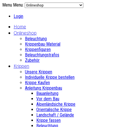
Menu
Menu:
Login
Home
Onlineshop
Beleuchtung
Krippenbau-Material
Krippenfiguren
Beleuchtungstrafos
Zubehör
Krippen
Unsere Krippen
Individuelle Krippe bestellen
Krippe Kaufen
Anleitung Krippenbau
Bauanleitung
Vor dem Bau
Alpenländsiche Krippe
Orientalische Krippe
Landschaft / Gelände
Krippe fassen
Beleuchtung