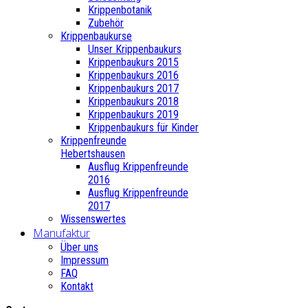
Krippenbotanik
Zubehör
Krippenbaukurse
Unser Krippenbaukurs
Krippenbaukurs 2015
Krippenbaukurs 2016
Krippenbaukurs 2017
Krippenbaukurs 2018
Krippenbaukurs 2019
Krippenbaukurs für Kinder
Krippenfreunde
Hebertshausen
Ausflug Krippenfreunde
2016
Ausflug Krippenfreunde
2017
Wissenswertes
Manufaktur
Über uns
Impressum
FAQ
Kontakt