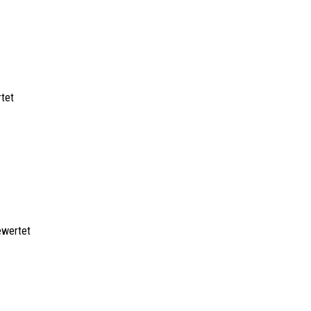
tet
ewertet