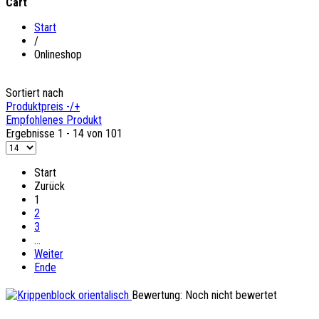
Cart
Start
/
Onlineshop
Sortiert nach
Produktpreis -/+
Empfohlenes Produkt
Ergebnisse 1 - 14 von 101
Start
Zurück
1
2
3
…
Weiter
Ende
Bewertung: Noch nicht bewertet