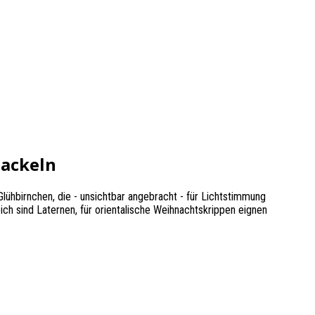
Fackeln
Glühbirnchen, die - unsichtbar angebracht - für Lichtstimmung
ch sind Laternen, für orientalische Weihnachtskrippen eignen