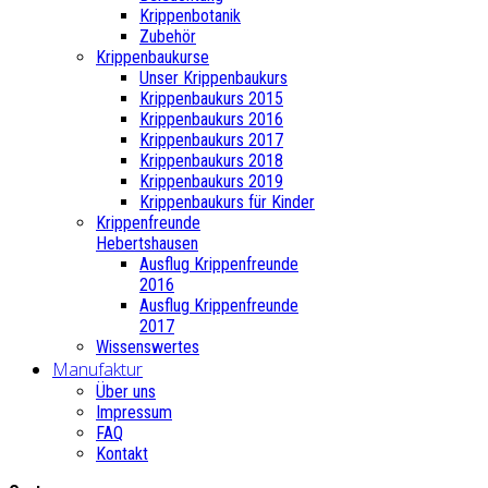
Krippenbotanik
Zubehör
Krippenbaukurse
Unser Krippenbaukurs
Krippenbaukurs 2015
Krippenbaukurs 2016
Krippenbaukurs 2017
Krippenbaukurs 2018
Krippenbaukurs 2019
Krippenbaukurs für Kinder
Krippenfreunde
Hebertshausen
Ausflug Krippenfreunde
2016
Ausflug Krippenfreunde
2017
Wissenswertes
Manufaktur
Über uns
Impressum
FAQ
Kontakt