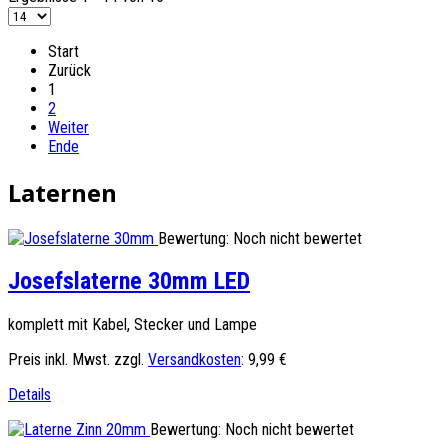
Start
Zurück
1
2
Weiter
Ende
Laternen
Bewertung: Noch nicht bewertet
Josefslaterne 30mm LED
komplett mit Kabel, Stecker und Lampe
Preis inkl. Mwst. zzgl.
Versandkosten
:
9,99 €
Details
Bewertung: Noch nicht bewertet