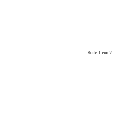
Seite 1 von 2