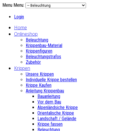
Menu
Menu:
Login
Home
Onlineshop
Beleuchtung
Krippenbau-Material
Krippenfiguren
Beleuchtungstrafos
Zubehör
Krippen
Unsere Krippen
Individuelle Krippe bestellen
Krippe Kaufen
Anleitung Krippenbau
Bauanleitung
Vor dem Bau
Alpenländsiche Krippe
Orientalische Krippe
Landschaft / Gelände
Krippe fassen
Beleuchtung