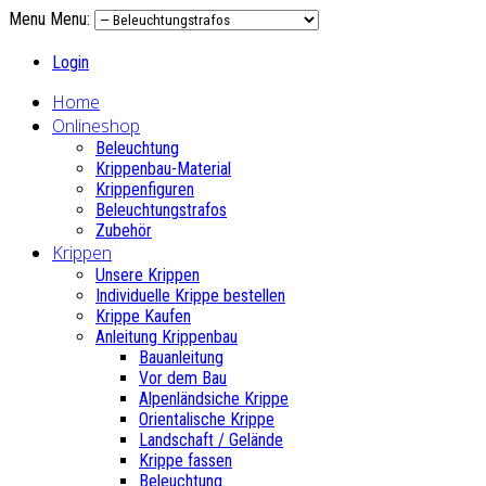
Menu
Menu:
Login
Home
Onlineshop
Beleuchtung
Krippenbau-Material
Krippenfiguren
Beleuchtungstrafos
Zubehör
Krippen
Unsere Krippen
Individuelle Krippe bestellen
Krippe Kaufen
Anleitung Krippenbau
Bauanleitung
Vor dem Bau
Alpenländsiche Krippe
Orientalische Krippe
Landschaft / Gelände
Krippe fassen
Beleuchtung