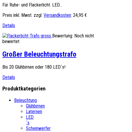
Für Ruhe- und Flackerlicht. LED...
Preis inkl. Mwst. zzgl.
Versandkosten
:
24,95 €
Details
Bewertung: Noch nicht
bewertet
Großer Beleuchtungstrafo
Bis 20 Glühbirnen oder 180 LED´s!
Details
Produktkategorien
Beleuchtung
Glühbirnen
Laternen
LED
´s
Scheinwerfer