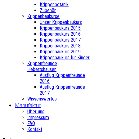
Krippenbotanik
Zubehör
Krippenbaukurse
Unser Krippenbaukurs
Krippenbaukurs 2015
Krippenbaukurs 2016
Krippenbaukurs 2017
Krippenbaukurs 2018
Krippenbaukurs 2019
Krippenbaukurs für Kinder
Krippenfreunde
Hebertshausen
Ausflug Krippenfreunde
2016
Ausflug Krippenfreunde
2017
Wissenswertes
Manufaktur
Über uns
Impressum
FAQ
Kontakt