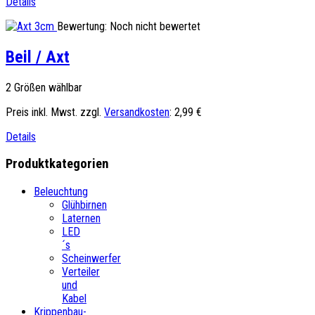
Details
Bewertung: Noch nicht bewertet
Beil / Axt
2 Größen wählbar
Preis inkl. Mwst. zzgl.
Versandkosten
:
2,99 €
Details
Produktkategorien
Beleuchtung
Glühbirnen
Laternen
LED
´s
Scheinwerfer
Verteiler
und
Kabel
Krippenbau-