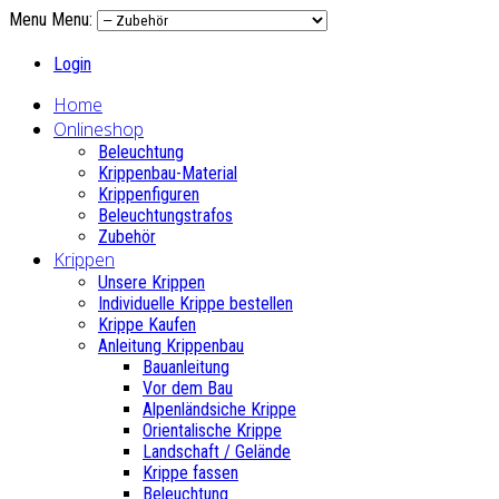
Menu
Menu:
Login
Home
Onlineshop
Beleuchtung
Krippenbau-Material
Krippenfiguren
Beleuchtungstrafos
Zubehör
Krippen
Unsere Krippen
Individuelle Krippe bestellen
Krippe Kaufen
Anleitung Krippenbau
Bauanleitung
Vor dem Bau
Alpenländsiche Krippe
Orientalische Krippe
Landschaft / Gelände
Krippe fassen
Beleuchtung