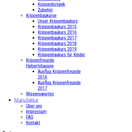
Krippenbotanik
Zubehör
Krippenbaukurse
Unser Krippenbaukurs
Krippenbaukurs 2015
Krippenbaukurs 2016
Krippenbaukurs 2017
Krippenbaukurs 2018
Krippenbaukurs 2019
Krippenbaukurs für Kinder
Krippenfreunde
Hebertshausen
Ausflug Krippenfreunde
2016
Ausflug Krippenfreunde
2017
Wissenswertes
Manufaktur
Über uns
Impressum
FAQ
Kontakt