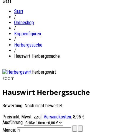
Cart
Start
/
Onlineshop
/
Krippenfiguren
/
Herbergssuche
/
Hauswirt Herbergssuche
Herbergswirt
zoom
Hauswirt Herbergssuche
Bewertung: Noch nicht bewertet
Preis inkl. Mwst. zzgl.
Versandkosten
:
8,95 €
Ausführung
Menge: