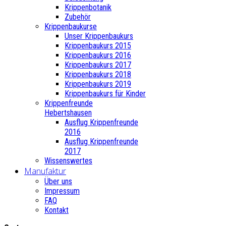
Krippenbotanik
Zubehör
Krippenbaukurse
Unser Krippenbaukurs
Krippenbaukurs 2015
Krippenbaukurs 2016
Krippenbaukurs 2017
Krippenbaukurs 2018
Krippenbaukurs 2019
Krippenbaukurs für Kinder
Krippenfreunde
Hebertshausen
Ausflug Krippenfreunde
2016
Ausflug Krippenfreunde
2017
Wissenswertes
Manufaktur
Über uns
Impressum
FAQ
Kontakt