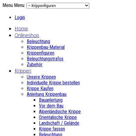
Menu
Menu:
Login
Home
Onlineshop
Beleuchtung
Krippenbau-Material
Krippenfiguren
Beleuchtungstrafos
Zubehör
Krippen
Unsere Krippen
Individuelle Krippe bestellen
Krippe Kaufen
Anleitung Krippenbau
Bauanleitung
Vor dem Bau
Alpenländsiche Krippe
Orientalische Krippe
Landschaft / Gelände
Krippe fassen
Beleuchtung