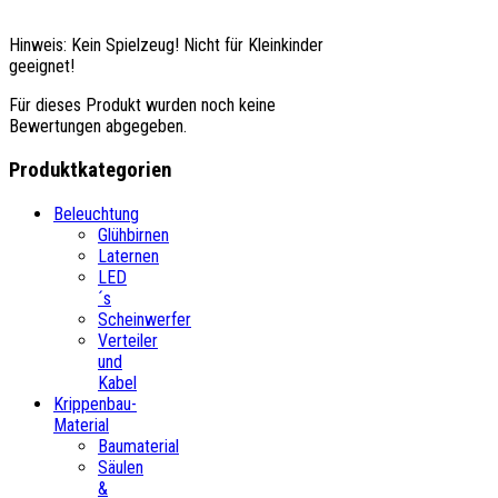
Hinweis: Kein Spielzeug! Nicht für Kleinkinder
geeignet!
Für dieses Produkt wurden noch keine
Bewertungen abgegeben.
Produktkategorien
Beleuchtung
Glühbirnen
Laternen
LED
´s
Scheinwerfer
Verteiler
und
Kabel
Krippenbau-
Material
Baumaterial
Säulen
&