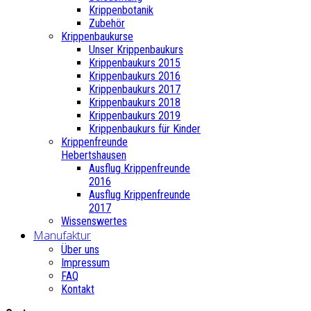
Krippenbotanik
Zubehör
Krippenbaukurse
Unser Krippenbaukurs
Krippenbaukurs 2015
Krippenbaukurs 2016
Krippenbaukurs 2017
Krippenbaukurs 2018
Krippenbaukurs 2019
Krippenbaukurs für Kinder
Krippenfreunde
Hebertshausen
Ausflug Krippenfreunde
2016
Ausflug Krippenfreunde
2017
Wissenswertes
Manufaktur
Über uns
Impressum
FAQ
Kontakt