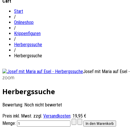
Cart
Start
/
Onlineshop
/
Krippenfiguren
/
Herbergssuche
/
Herbergssuche
Josef mit Maria auf Esel 
zoom
Herbergssuche
Bewertung: Noch nicht bewertet
Preis inkl. Mwst. zzgl.
Versandkosten
:
19,95 €
Menge: