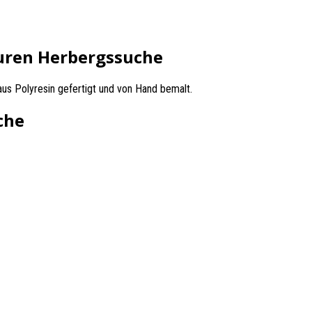
iguren Herbergssuche
aus Polyresin gefertigt und von Hand bemalt.
che