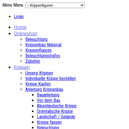
Menu
Menu:
Login
Home
Onlineshop
Beleuchtung
Krippenbau-Material
Krippenfiguren
Beleuchtungstrafos
Zubehör
Krippen
Unsere Krippen
Individuelle Krippe bestellen
Krippe Kaufen
Anleitung Krippenbau
Bauanleitung
Vor dem Bau
Alpenländsiche Krippe
Orientalische Krippe
Landschaft / Gelände
Krippe fassen
Beleuchtung