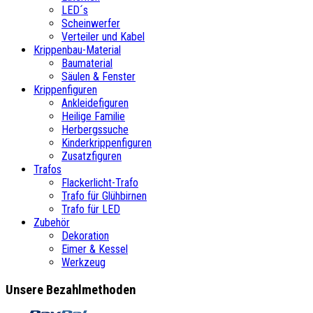
LED´s
Scheinwerfer
Verteiler und Kabel
Krippenbau-Material
Baumaterial
Säulen & Fenster
Krippenfiguren
Ankleidefiguren
Heilige Familie
Herbergssuche
Kinderkrippenfiguren
Zusatzfiguren
Trafos
Flackerlicht-Trafo
Trafo für Glühbirnen
Trafo für LED
Zubehör
Dekoration
Eimer & Kessel
Werkzeug
Unsere Bezahlmethoden