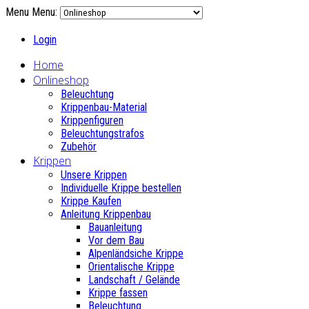
Menu
Menu:
Login
Home
Onlineshop
Beleuchtung
Krippenbau-Material
Krippenfiguren
Beleuchtungstrafos
Zubehör
Krippen
Unsere Krippen
Individuelle Krippe bestellen
Krippe Kaufen
Anleitung Krippenbau
Bauanleitung
Vor dem Bau
Alpenländsiche Krippe
Orientalische Krippe
Landschaft / Gelände
Krippe fassen
Beleuchtung