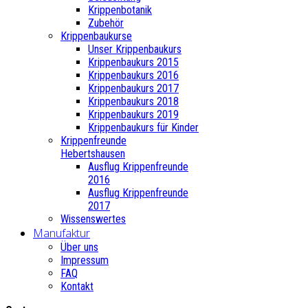
Krippenbotanik
Zubehör
Krippenbaukurse
Unser Krippenbaukurs
Krippenbaukurs 2015
Krippenbaukurs 2016
Krippenbaukurs 2017
Krippenbaukurs 2018
Krippenbaukurs 2019
Krippenbaukurs für Kinder
Krippenfreunde
Hebertshausen
Ausflug Krippenfreunde
2016
Ausflug Krippenfreunde
2017
Wissenswertes
Manufaktur
Über uns
Impressum
FAQ
Kontakt