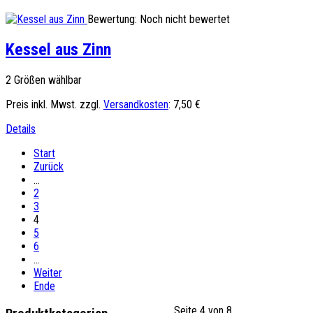
Bewertung: Noch nicht bewertet
Kessel aus Zinn
2 Größen wählbar
Preis inkl. Mwst. zzgl.
Versandkosten
:
7,50 €
Details
Start
Zurück
…
2
3
4
5
6
…
Weiter
Ende
Seite 4 von 8