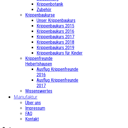
Krippenbotanik
Zubehör
Krippenbaukurse
Unser Krippenbaukurs
Krippenbaukurs 2015
Krippenbaukurs 2016
Krippenbaukurs 2017
Krippenbaukurs 2018
Krippenbaukurs 2019
Krippenbaukurs für Kinder
Krippenfreunde
Hebertshausen
Ausflug Krippenfreunde
2016
Ausflug Krippenfreunde
2017
Wissenswertes
Manufaktur
Über uns
Impressum
FAQ
Kontakt