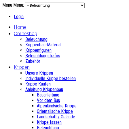
Menu
Menu:
Login
Home
Onlineshop
Beleuchtung
Krippenbau-Material
Krippenfiguren
Beleuchtungstrafos
Zubehör
Krippen
Unsere Krippen
Individuelle Krippe bestellen
Krippe Kaufen
Anleitung Krippenbau
Bauanleitung
Vor dem Bau
Alpenländsiche Krippe
Orientalische Krippe
Landschaft / Gelände
Krippe fassen
Beleuchtung