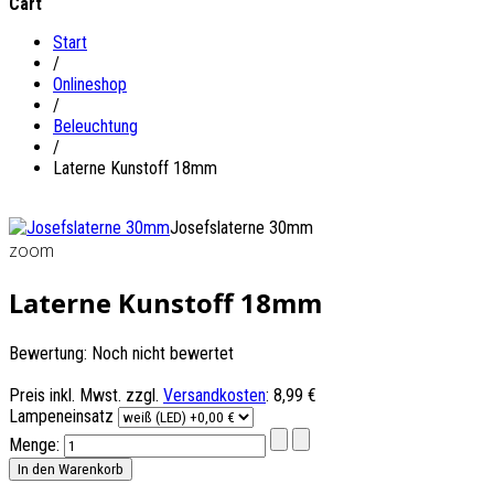
Cart
Start
/
Onlineshop
/
Beleuchtung
/
Laterne Kunstoff 18mm
Josefslaterne 30mm
zoom
Laterne Kunstoff 18mm
Bewertung: Noch nicht bewertet
Preis inkl. Mwst. zzgl.
Versandkosten
:
8,99 €
Lampeneinsatz
Menge: