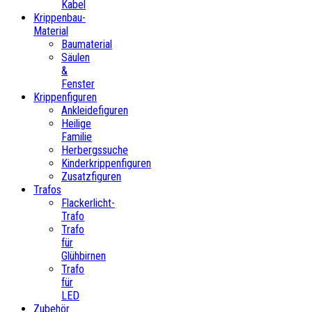
Kabel
Krippenbau-
Material
Baumaterial
Säulen
&
Fenster
Krippenfiguren
Ankleidefiguren
Heilige
Familie
Herbergssuche
Kinderkrippenfiguren
Zusatzfiguren
Trafos
Flackerlicht-
Trafo
Trafo
für
Glühbirnen
Trafo
für
LED
Zubehör