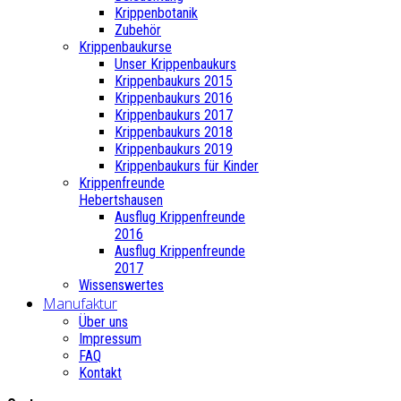
Krippenbotanik
Zubehör
Krippenbaukurse
Unser Krippenbaukurs
Krippenbaukurs 2015
Krippenbaukurs 2016
Krippenbaukurs 2017
Krippenbaukurs 2018
Krippenbaukurs 2019
Krippenbaukurs für Kinder
Krippenfreunde
Hebertshausen
Ausflug Krippenfreunde
2016
Ausflug Krippenfreunde
2017
Wissenswertes
Manufaktur
Über uns
Impressum
FAQ
Kontakt