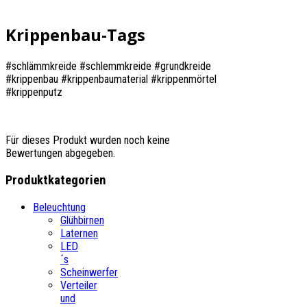
Krippenbau-Tags
#schlämmkreide #schlemmkreide #grundkreide
#krippenbau #krippenbaumaterial #krippenmörtel
#krippenputz
Für dieses Produkt wurden noch keine
Bewertungen abgegeben.
Produktkategorien
Beleuchtung
Glühbirnen
Laternen
LED
´s
Scheinwerfer
Verteiler
und