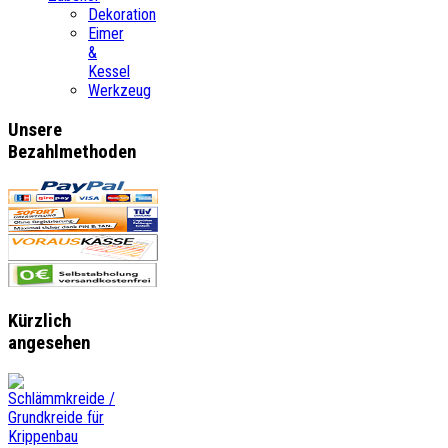
Dekoration
Eimer
&
Kessel
Werkzeug
Unsere
Bezahlmethoden
Kürzlich
angesehen