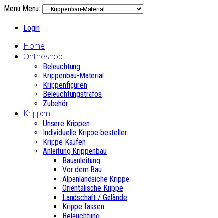
Menu
Menu:
Login
Home
Onlineshop
Beleuchtung
Krippenbau-Material
Krippenfiguren
Beleuchtungstrafos
Zubehör
Krippen
Unsere Krippen
Individuelle Krippe bestellen
Krippe Kaufen
Anleitung Krippenbau
Bauanleitung
Vor dem Bau
Alpenländsiche Krippe
Orientalische Krippe
Landschaft / Gelände
Krippe fassen
Beleuchtung