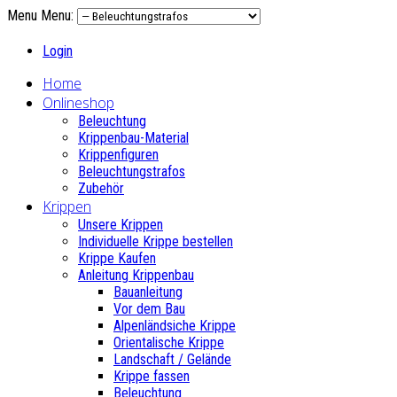
Menu
Menu:
Login
Home
Onlineshop
Beleuchtung
Krippenbau-Material
Krippenfiguren
Beleuchtungstrafos
Zubehör
Krippen
Unsere Krippen
Individuelle Krippe bestellen
Krippe Kaufen
Anleitung Krippenbau
Bauanleitung
Vor dem Bau
Alpenländsiche Krippe
Orientalische Krippe
Landschaft / Gelände
Krippe fassen
Beleuchtung