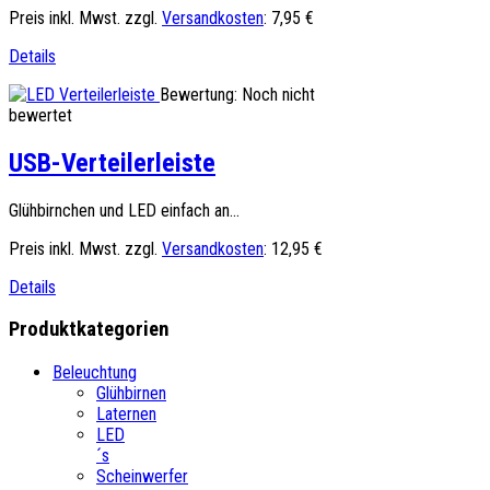
Preis inkl. Mwst. zzgl.
Versandkosten
:
7,95 €
Details
Bewertung: Noch nicht
bewertet
USB-Verteilerleiste
Glühbirnchen und LED einfach an...
Preis inkl. Mwst. zzgl.
Versandkosten
:
12,95 €
Details
Produktkategorien
Beleuchtung
Glühbirnen
Laternen
LED
´s
Scheinwerfer