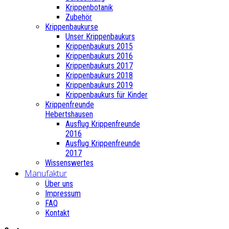
Krippenbotanik
Zubehör
Krippenbaukurse
Unser Krippenbaukurs
Krippenbaukurs 2015
Krippenbaukurs 2016
Krippenbaukurs 2017
Krippenbaukurs 2018
Krippenbaukurs 2019
Krippenbaukurs für Kinder
Krippenfreunde
Hebertshausen
Ausflug Krippenfreunde
2016
Ausflug Krippenfreunde
2017
Wissenswertes
Manufaktur
Über uns
Impressum
FAQ
Kontakt