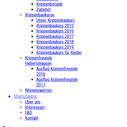
Krippenbotanik
Zubehör
Krippenbaukurse
Unser Krippenbaukurs
Krippenbaukurs 2015
Krippenbaukurs 2016
Krippenbaukurs 2017
Krippenbaukurs 2018
Krippenbaukurs 2019
Krippenbaukurs für Kinder
Krippenfreunde
Hebertshausen
Ausflug Krippenfreunde
2016
Ausflug Krippenfreunde
2017
Wissenswertes
Manufaktur
Über uns
Impressum
FAQ
Kontakt