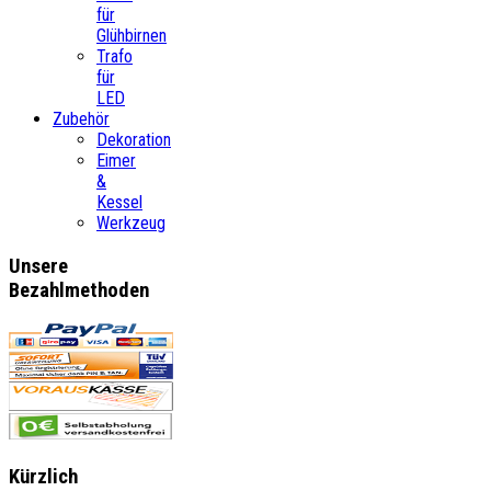
für
Glühbirnen
Trafo
für
LED
Zubehör
Dekoration
Eimer
&
Kessel
Werkzeug
Unsere
Bezahlmethoden
Kürzlich