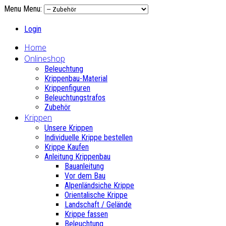
Menu
Menu:
Login
Home
Onlineshop
Beleuchtung
Krippenbau-Material
Krippenfiguren
Beleuchtungstrafos
Zubehör
Krippen
Unsere Krippen
Individuelle Krippe bestellen
Krippe Kaufen
Anleitung Krippenbau
Bauanleitung
Vor dem Bau
Alpenländsiche Krippe
Orientalische Krippe
Landschaft / Gelände
Krippe fassen
Beleuchtung