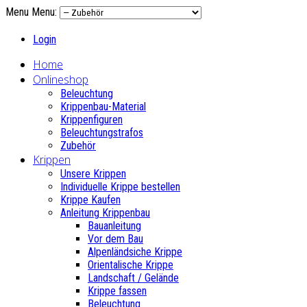
Menu
Menu:
Login
Home
Onlineshop
Beleuchtung
Krippenbau-Material
Krippenfiguren
Beleuchtungstrafos
Zubehör
Krippen
Unsere Krippen
Individuelle Krippe bestellen
Krippe Kaufen
Anleitung Krippenbau
Bauanleitung
Vor dem Bau
Alpenländsiche Krippe
Orientalische Krippe
Landschaft / Gelände
Krippe fassen
Beleuchtung