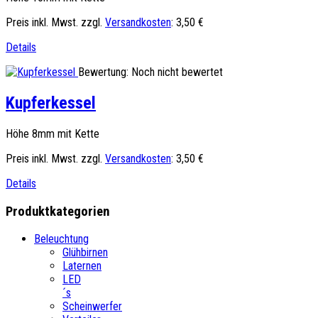
Preis inkl. Mwst. zzgl.
Versandkosten
:
3,50 €
Details
Bewertung: Noch nicht bewertet
Kupferkessel
Höhe 8mm mit Kette
Preis inkl. Mwst. zzgl.
Versandkosten
:
3,50 €
Details
Produktkategorien
Beleuchtung
Glühbirnen
Laternen
LED
´s
Scheinwerfer