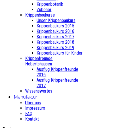
Krippenbotanik
Zubehör
Krippenbaukurse
Unser Krippenbaukurs
Krippenbaukurs 2015
Krippenbaukurs 2016
Krippenbaukurs 2017
Krippenbaukurs 2018
Krippenbaukurs 2019
Krippenbaukurs für Kinder
Krippenfreunde
Hebertshausen
Ausflug Krippenfreunde
2016
Ausflug Krippenfreunde
2017
Wissenswertes
Manufaktur
Über uns
Impressum
FAQ
Kontakt