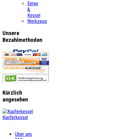
Eimer
&
Kessel
Werkzeug
Unsere
Bezahlmethoden
Kürzlich
angesehen
Kupferkessel
Über uns