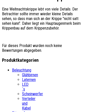
Eine Weihnachtskrippe lebt von viele Details. Der
Betrachter sollte immer wieder kleine Details
sehen, so dass man sich an der Krippe "nicht satt
sehen kann". Daher liegt ein Hauptaugenmerk beim
Krippenbau auf dem Krippenzubehör.
Für dieses Produkt wurden noch keine
Bewertungen abgegeben.
Produktkategorien
Beleuchtung
Glühbirnen
Laternen
LED
´s
Scheinwerfer
Verteiler
und
Kabel