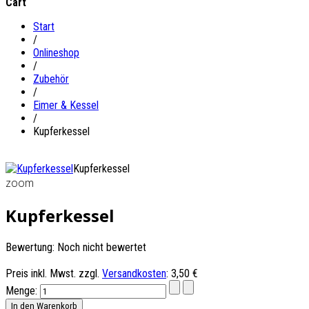
Cart
Start
/
Onlineshop
/
Zubehör
/
Eimer & Kessel
/
Kupferkessel
Kupferkessel
zoom
Kupferkessel
Bewertung: Noch nicht bewertet
Preis inkl. Mwst. zzgl.
Versandkosten
:
3,50 €
Menge: