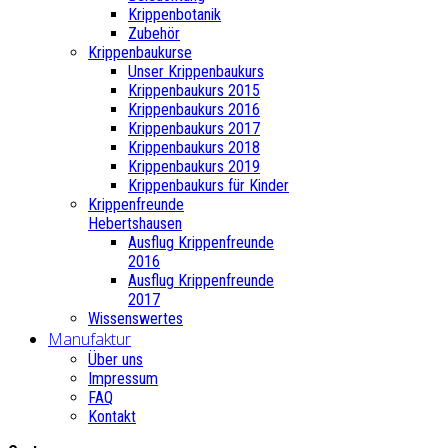
Krippenbotanik
Zubehör
Krippenbaukurse
Unser Krippenbaukurs
Krippenbaukurs 2015
Krippenbaukurs 2016
Krippenbaukurs 2017
Krippenbaukurs 2018
Krippenbaukurs 2019
Krippenbaukurs für Kinder
Krippenfreunde
Hebertshausen
Ausflug Krippenfreunde
2016
Ausflug Krippenfreunde
2017
Wissenswertes
Manufaktur
Über uns
Impressum
FAQ
Kontakt