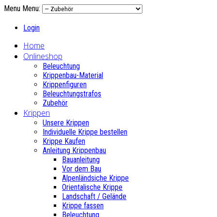
Menu
Menu:
Login
Home
Onlineshop
Beleuchtung
Krippenbau-Material
Krippenfiguren
Beleuchtungstrafos
Zubehör
Krippen
Unsere Krippen
Individuelle Krippe bestellen
Krippe Kaufen
Anleitung Krippenbau
Bauanleitung
Vor dem Bau
Alpenländsiche Krippe
Orientalische Krippe
Landschaft / Gelände
Krippe fassen
Beleuchtung